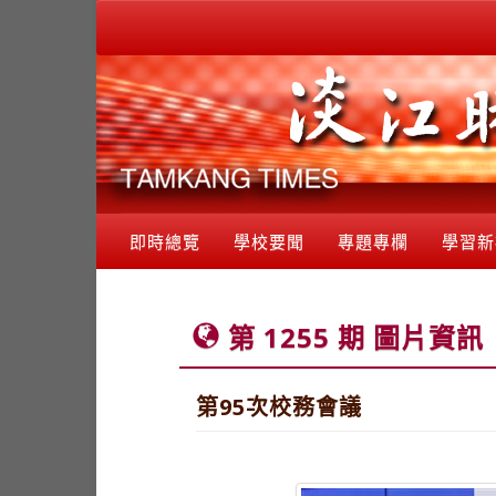
即時總覽
學校要聞
專題專欄
學習新
第 1255 期 圖片資訊
第95次校務會議