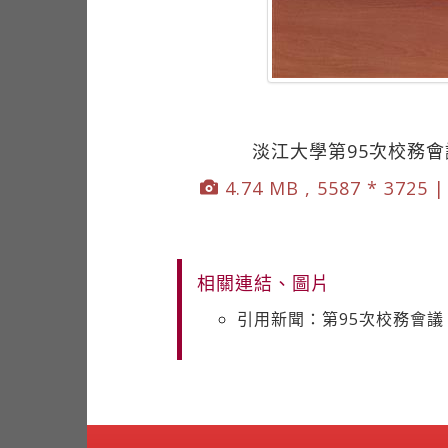
淡江大學第95次校務
4.74 MB , 5587 * 3725 
相關連結、圖片
引用新聞：第95次校務會議