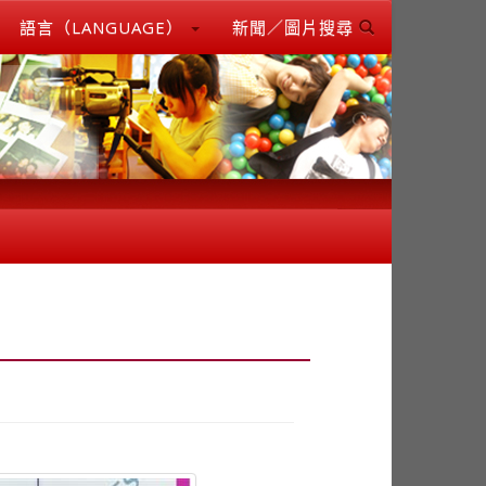
語言（LANGUAGE）
新聞／圖片搜尋