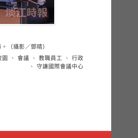
持。（攝影／鄧晴）
校園
、
會議
、
教職員工
、
行政
、
守謙國際會議中心