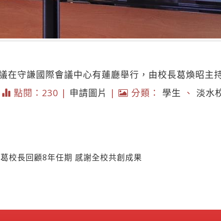
會議在守謙國際會議中心有蓮廳舉行，由校長葛煥昭主
|
點閱：230 |
申請圖片
|
分類：
學生
、
淡水
 葛校長回顧8年任期 感謝全校共創成果