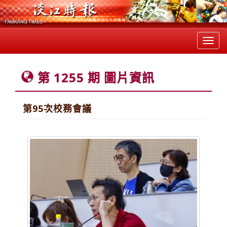
Toggl
navig
第 1255 期 圖片資訊
第95次校務會議