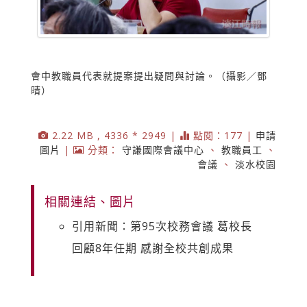
會中教職員代表就提案提出疑問與討論。（攝影／鄧
晴）
2.22 MB , 4336 * 2949 |
點閱：177 |
申請
圖片
|
分類：
守謙國際會議中心
、
教職員工
、
會議
、
淡水校園
相關連結、圖片
引用新聞：第95次校務會議 葛校長
回顧8年任期 感謝全校共創成果