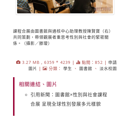
課程合展由圖書館與通核中心助理教授陳賢寶（右）
共同策劃，帶領觀展者重思考性別與社會的緊密關
係。（攝影／滕璦）
3.27 MB , 6359 * 4239 |
點閱：852 |
申請
圖片
|
分類：
學生
、
圖書館
、
淡水校園
相關連結、圖片
引用新聞：圖書館×性別與社會課程
合展 呈現全球性別發展多元樣貌