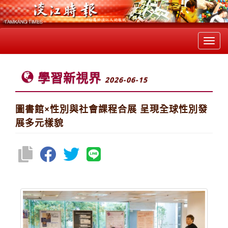
Toggl
navig
學習新視界
2026-06-15
圖書館×性別與社會課程合展 呈現全球性別發
展多元樣貌