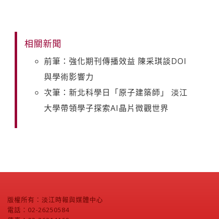
相關新聞
前筆：強化期刊傳播效益 陳采琪談DOI
與學術影響力
次筆：新北科學日「原子建築師」 淡江
大學帶領學子探索AI晶片微觀世界
版權所有：淡江時報與媒體中心
電話：02-26250584