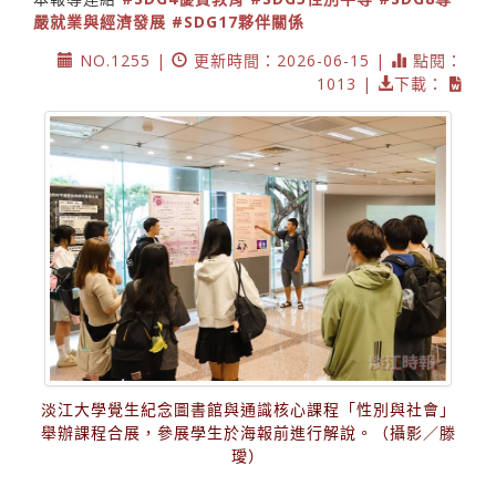
嚴就業與經濟發展
#SDG17夥伴關係
NO.1255 |
更新時間：2026-06-15 |
點閱：
1013 |
下載：
淡江大學覺生紀念圖書館與通識核心課程「性別與社會」
舉辦課程合展，參展學生於海報前進行解說。（攝影／滕
璦）