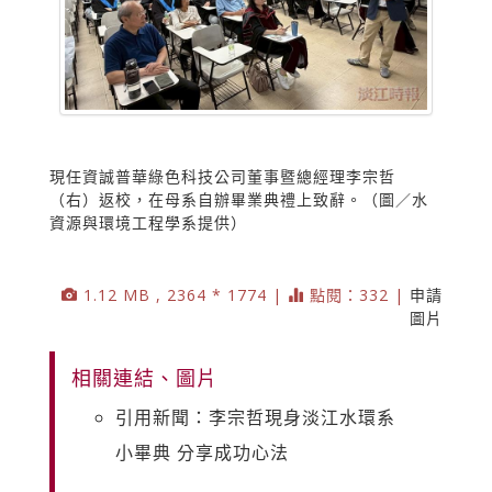
現任資誠普華綠色科技公司董事暨總經理李宗哲
（右）返校，在母系自辦畢業典禮上致辭。（圖／水
資源與環境工程學系提供）
1.12 MB , 2364 * 1774 |
點閱：332 |
申請
圖片
相關連結、圖片
引用新聞：李宗哲現身淡江水環系
小畢典 分享成功心法