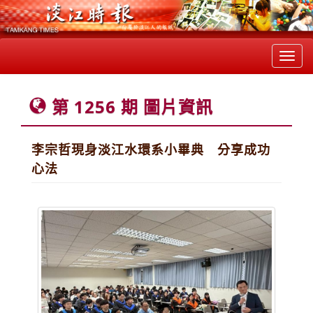
Toggl
navig
第 1256 期 圖片資訊
李宗哲現身淡江水環系小畢典 分享成功
心法