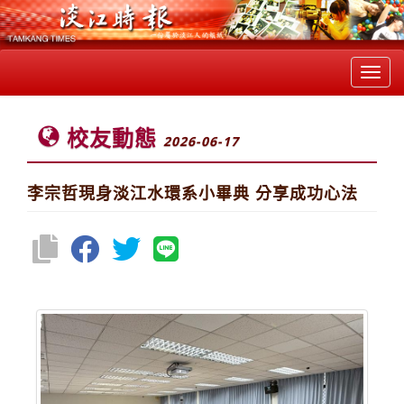
Toggl
navig
校友動態
2026-06-17
李宗哲現身淡江水環系小畢典 分享成功心法