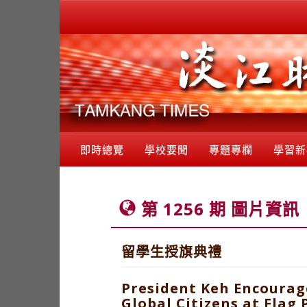
即時總覽
學校要聞
專題專欄
學習新
第 1256 期 圖片資訊
留學生授旗典禮
President Keh Encourag
Global Citizens at Fla