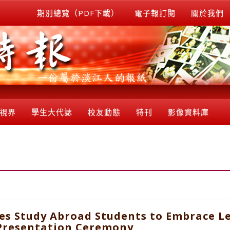
期別總覽（PDF下載）
電子報訂閱
關於我們
視界
學生大代誌
校友動態
特刊
影像資料庫
es Study Abroad Students to Embrace 
g Presentation Ceremony