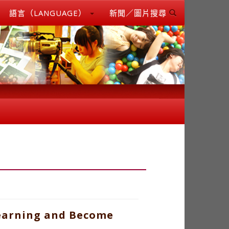
語言（LANGUAGE）
新聞／圖片搜尋
Learning and Become