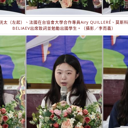
（左起）、法國在台協會大學合作專員Airy QUILLERÉ、莫斯科台
BELIAEV出席致詞並勉勵出國學生。（攝影／李而義）