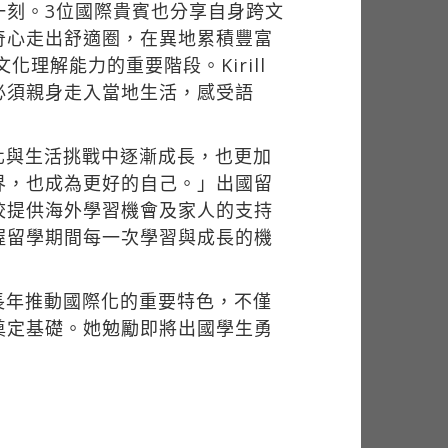
一刻。3位國際貴賓也分享自身跨文
奇心走出舒適圈，在異地累積豐富
化理解能力的重要階段。Kirill
，必須親身走入當地生活，感受語
化與生活挑戰中逐漸成長，也更加
界，也成為更好的自己。」出國留
校提供海外學習機會及家人的支持
握留學期間每一次學習與成長的機
長年推動國際化的重要特色，不僅
奠定基礎。她勉勵即將出國學生勇