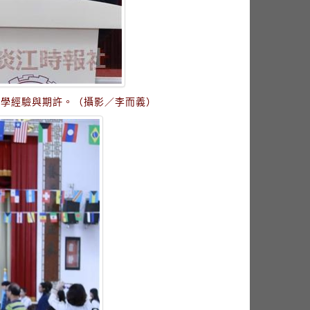
留學經驗與期許。（攝影／李而義）