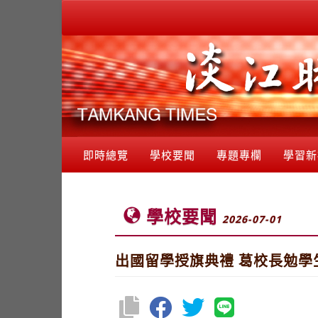
即時總覽
學校要聞
專題專欄
學習新
學校要聞
2026-07-01
出國留學授旗典禮 葛校長勉學