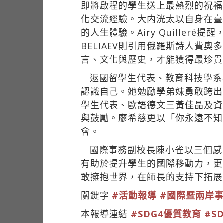
即將啟程的學生送上最熱烈的祝福
化交流經驗。大内洸太以自身在臺
的人生體驗。Airy Quiller
BELIAEV則引用俄羅斯詩人
言、文化與歷史，才能獲得最珍貴
返國留學生代表、教育科技學系
認識自己。她勉勵學弟妹勇敢跨出
學生代表、歐語德文三黃佳晶及資
與鼓勵。廖希慈更以「你永遠不知
會。
國際事務副校長陳小雀以三個感
有助於提升學生的國際移動力，更
敢擁抱世界，在師長的支持下拓展
關鍵字
#活動報導
#國際暨兩岸
本報導連結
#SDG4優質教育
#S