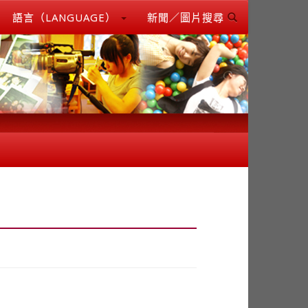
語言（LANGUAGE）
新聞／圖片搜尋