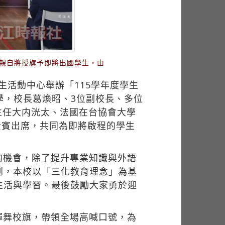
）親自將授旗予即將出國學生，由
生活動中心舉辦「115學年度學生
學，校長葛煥昭、3位副校長、多位
主任大内洸太、法國在台協會大學
EV等貴賓出席，共同為即將啟程的學生
的機會，除了提升專業知識與外語
到，本校以「三化教育理念」為基
生活與學習。最後鼓勵大家勇於迎
揮舞校旗，帶領全場高喊口號，為