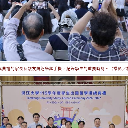
旗典禮的家長及親友紛紛舉起手機，紀錄學生的重要時刻。（攝影／