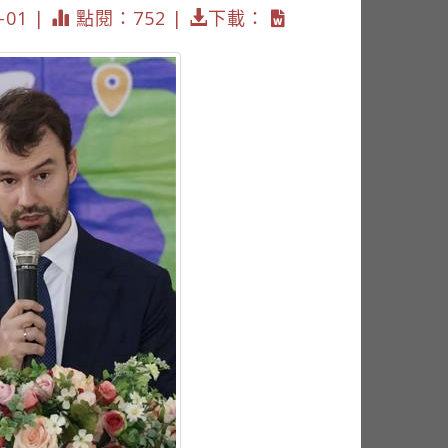
01 |
點閱：752 |
下載：