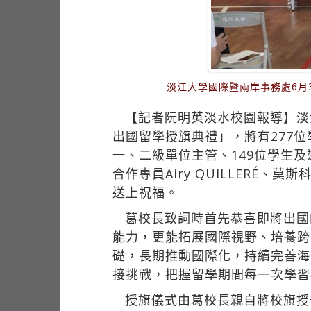
淡江大學國際暨兩岸事務處6月
【記者阮明英淡水校園報導】淡江
出國留學授旗典禮」，將有277
一、二級單位主管、149位學生
合作專員Airy QUILLERÉ、
送上祝福。
葛校長致詞時首先恭喜即將出國
能力，更能拓展國際視野、培養跨
礎，長期推動國際化，持續完善海
接挑戰，把握留學期間每一次學習
授旗儀式由葛校長親自將校旗授