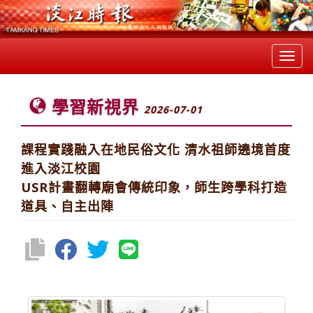
Toggl
navig
學習新視界
2026-07-01
課程實踐融入在地民俗文化 清水祖師遶境首度
進入淡江校園
USR計畫翻轉廟會傳統印象，師生跨學科打造
道具、自主出陣