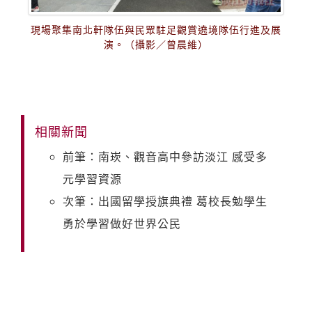
現場聚集南北軒隊伍與民眾駐足觀賞遶境隊伍行進及展
演。（攝影／曾晨維）
相關新聞
前筆：南崁、觀音高中參訪淡江 感受多
元學習資源
次筆：出國留學授旗典禮 葛校長勉學生
勇於學習做好世界公民