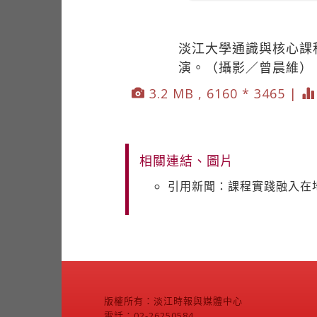
淡江大學通識與核心課
演。（攝影／曾晨維）
3.2 MB , 6160 * 3465 |
相關連結、圖片
引用新聞：課程實踐融入在
版權所有：淡江時報與媒體中心
電話：02-26250584