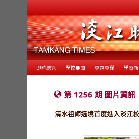
即時總覽
學校要聞
專題專欄
學習新
第 1256 期 圖片資訊
清水祖師遶境首度進入淡江