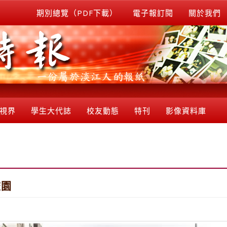
期別總覽（PDF下載）
電子報訂閱
關於我們
視界
學生大代誌
校友動態
特刊
影像資料庫
校園