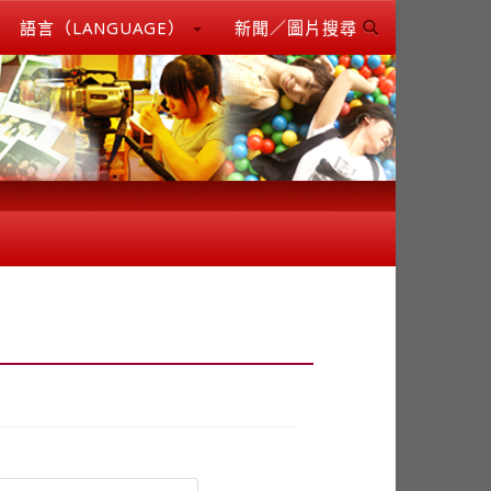
語言（LANGUAGE）
新聞／圖片搜尋