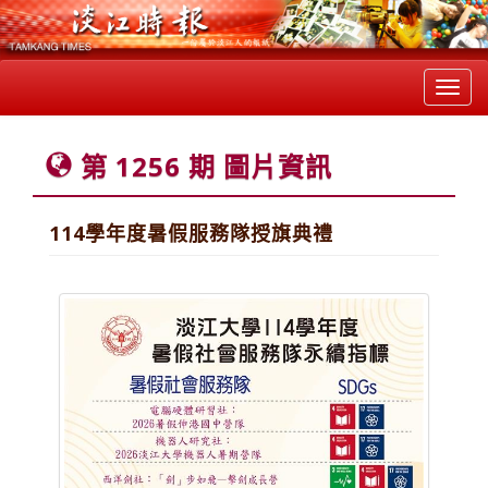
Toggl
navig
第 1256 期 圖片資訊
114學年度暑假服務隊授旗典禮