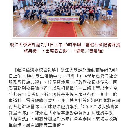
淡江大學課外組7月1日上午10時舉辦「暑假社會服務隊授
旗典禮」，出席者合影。（攝影／曾晨維）
【張瑜倫淡水校園報導】淡江大學課外活動輔導組7月1
日上午10時在學生活動中心，舉辦「114學年度暑假社會
服務隊授旗典禮」，校長葛煥昭、行政副校長林俊宏、國
際事務副校長陳小雀，以及相關單位一二級主管出席。今
年共有11支隊伍、近110位學生投入服務行列。其中，跆
拳道社、電腦硬體研習社、淡江扶青社等8支服務隊將在國
內各地辦理營隊；全球政治經濟學系「GSIP全球服務實習
計畫團隊」、課外組「柬埔寨服務學習團」及經濟學系
「經探號」，則將分別遠赴馬來西亞與泰國、柬埔寨及斯
里蘭卡，展開國際志工服務。