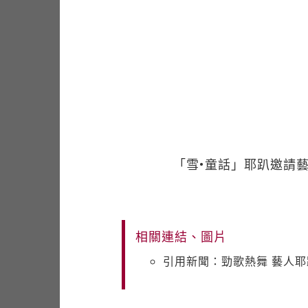
「雪•童話」耶趴邀請
相關連結、圖片
引用新聞：勁歌熱舞 藝人