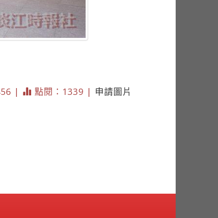
456 |
點閱：1339 |
申請圖片