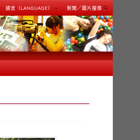
語言（LANGUAGE）
新聞／圖片搜尋