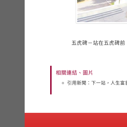
五虎碑－站在五虎碑前
相關連結、圖片
引用新聞：下一站，人生富