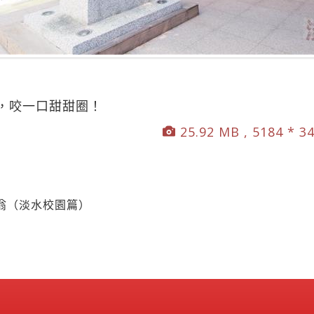
，咬一口甜甜圈！
25.92 MB , 5184 * 3
翁（淡水校園篇）