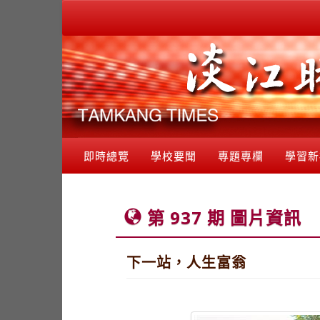
即時總覽
學校要聞
專題專欄
學習新
第 937 期 圖片資訊
下一站，人生富翁