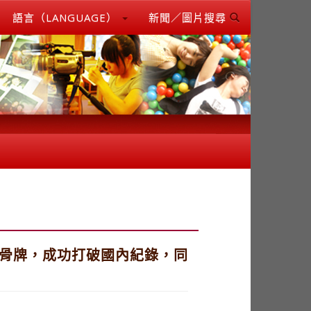
語言（LANGUAGE）
新聞／圖片搜尋
片骨牌，成功打破國內紀錄，同