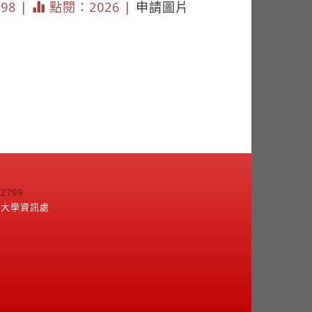
298 |
點閱：2026 |
申請圖片
799
江大學資訊處