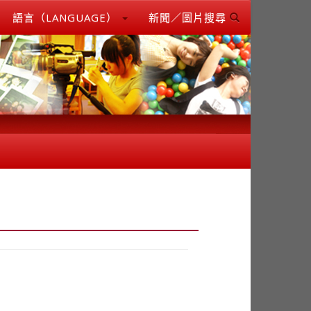
語言（LANGUAGE）
新聞／圖片搜尋