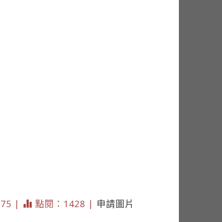
375 |
點閱：1428 |
申請圖片