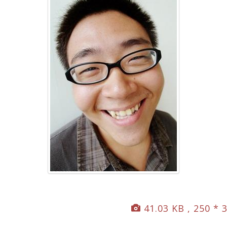
41.03 KB , 250 * 