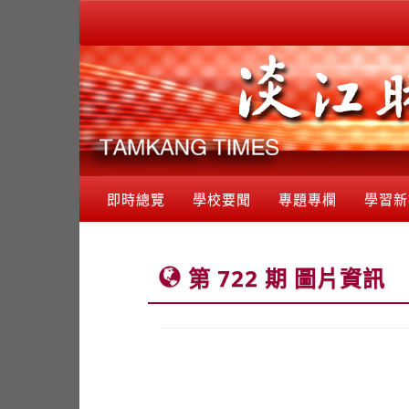
即時總覽
學校要聞
專題專欄
學習新
第 722 期 圖片資訊