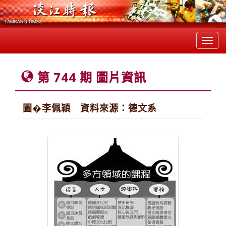
Toggl
navig
第 744 期 圖片資訊
圖�李佩穎 資料來源：德文系