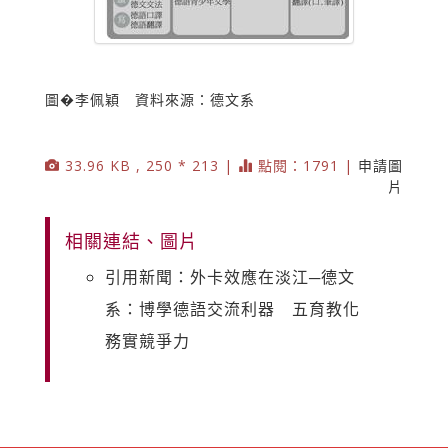
圖�李佩穎 資料來源：德文系
33.96 KB , 250 * 213 |
點閱：1791 |
申請圖
片
相關連結、圖片
引用新聞：外卡效應在淡江─德文
系：博學德語交流利器 五育教化
務實競爭力