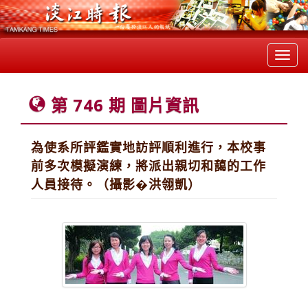
Toggl
navig
第 746 期 圖片資訊
為使系所評鑑實地訪評順利進行，本校事
前多次模擬演練，將派出親切和藹的工作
人員接待。（攝影�洪翎凱）