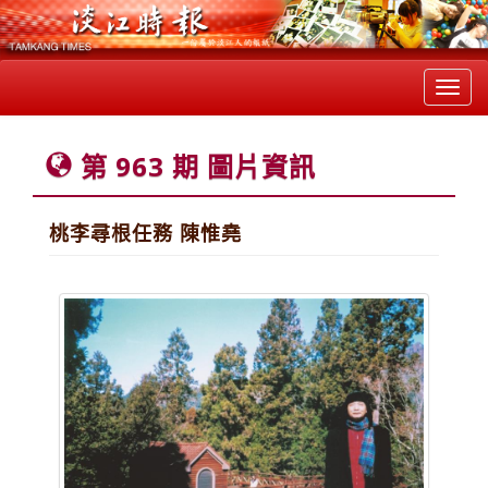
Toggl
navig
第 963 期 圖片資訊
桃李尋根任務 陳惟堯