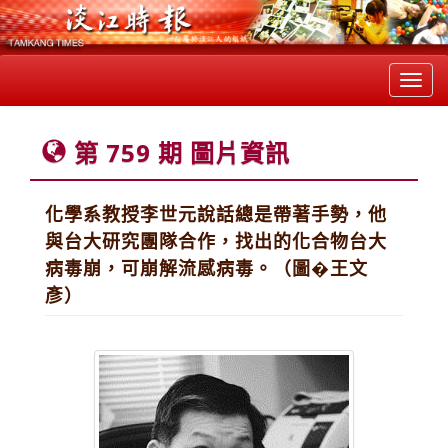
Toggl
navig
第 759 期 圖片資訊
化學系教授李世元說話總是帶著手勢，他
與台大研究團隊合作，找出的化合物台大
病毒崩，可崩解流感病毒。（圖�王文
彥）