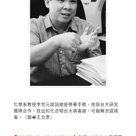
化學系教授李世元說話總是帶著手勢，他與台大研究
團隊合作，找出的化合物台大病毒崩，可崩解流感病
毒。（圖�王文彥）