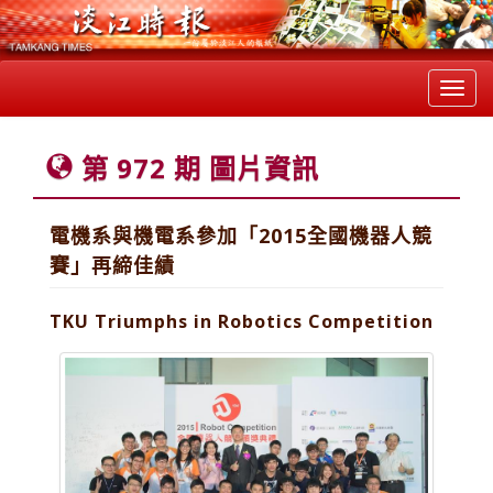
Toggl
navig
第 972 期 圖片資訊
電機系與機電系參加「2015全國機器人競
賽」再締佳績
TKU Triumphs in Robotics Competition