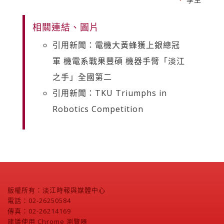
相關連結、圖片
引用新聞：電機大黃蜂獲上銀總冠
軍 機電系戰果豐碩 機器手臂「淡江
之手」全國第二
引用新聞：TKU Triumphs in
Robotics Competition
版權所有：淡江時報與媒體中心
電話：02-26250584
傳真：02-26214169
建議使用 Chrome 瀏覽器