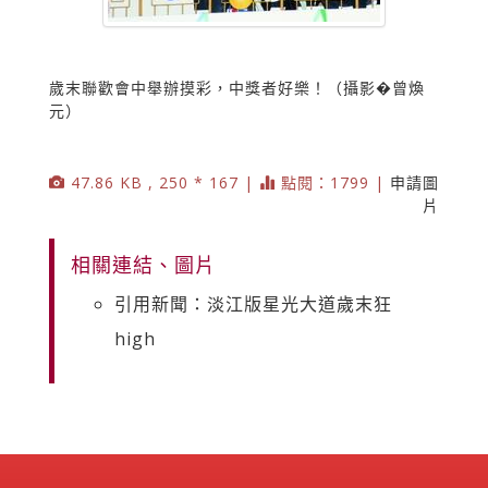
歲末聯歡會中舉辦摸彩，中獎者好樂！（攝影�曾煥
元）
47.86 KB , 250 * 167 |
點閱：1799 |
申請圖
片
相關連結、圖片
引用新聞：淡江版星光大道歲末狂
high