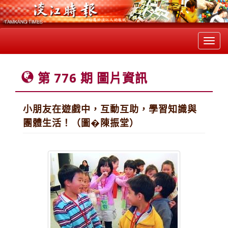
Toggl
navig
第 776 期 圖片資訊
小朋友在遊戲中，互動互助，學習知識與
團體生活！（圖�陳振堂）