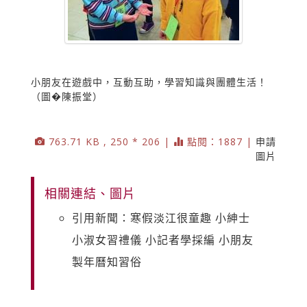
小朋友在遊戲中，互動互助，學習知識與團體生活！
（圖�陳振堂）
763.71 KB , 250 * 206 |
點閱：1887 |
申請
圖片
相關連結、圖片
引用新聞：寒假淡江很童趣 小紳士
小淑女習禮儀 小記者學採編 小朋友
製年曆知習俗