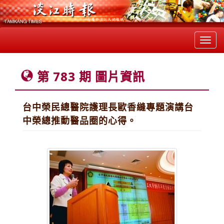
Toggl
navig
第 783 期 圖片資訊
台中榮民總醫院護理長歐香縫專題演講台
中榮總推動醫品圈的心得。