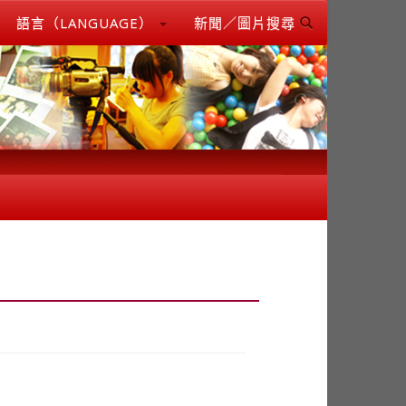
語言（LANGUAGE）
新聞／圖片搜尋