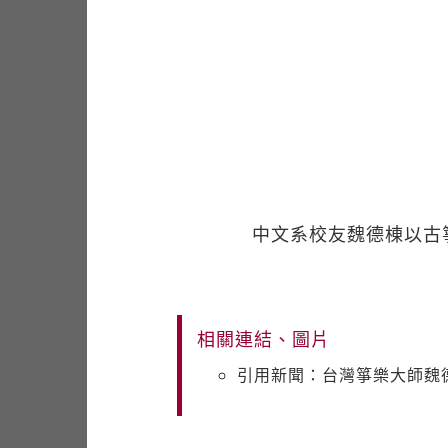
中文系校友魏德棟以古
相關連結、圖片
引用新聞：台灣箏樂大師魏德