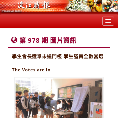
Toggl
navig
第 978 期 圖片資訊
學生會長選舉未過門檻 學生議員全數當選
The Votes are In