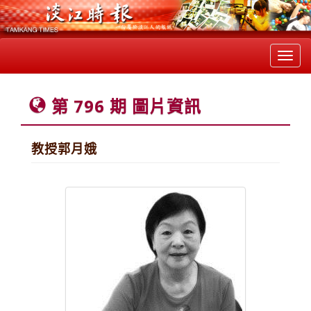
Toggl
navig
第 796 期 圖片資訊
教授郭月娥