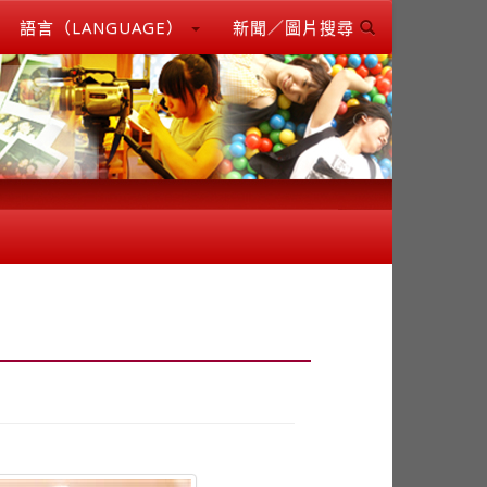
語言（LANGUAGE）
新聞／圖片搜尋