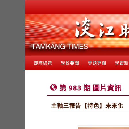
即時總覽
學校要聞
專題專欄
學習新
第 983 期 圖片資訊
主軸三報告【特色】未來化