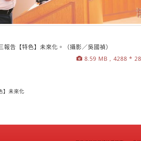
三報告【特色】未來化。（攝影／吳國禎）
8.59 MB , 4288 * 2
色】未來化