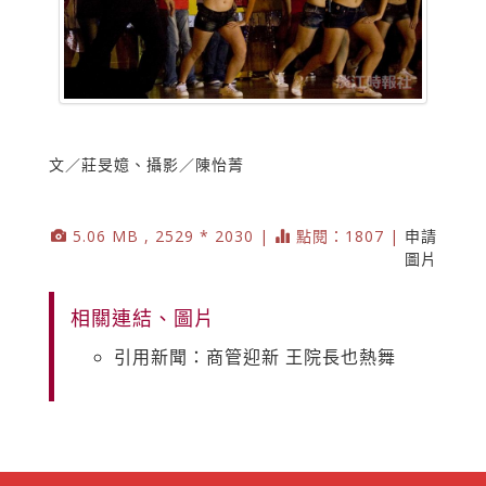
文／莊旻嬑、攝影／陳怡菁
5.06 MB , 2529 * 2030 |
點閱：1807 |
申請
圖片
相關連結、圖片
引用新聞：商管迎新 王院長也熱舞