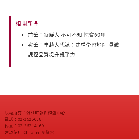
相關新聞
前筆：新鮮人 不可不知 挖寶60年
次筆：卓越大代誌：建構學習地圖 貫徹
課程品質提升競爭力
版權所有：淡江時報與媒體中心
電話：02-26250584
傳真：02-26214169
建議使用 Chrome 瀏覽器