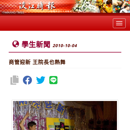
Toggl
navig
學生新聞
2010-10-04
商管迎新 王院長也熱舞