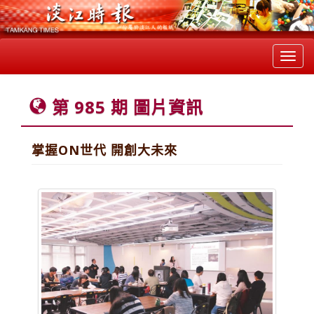
Toggl
navig
第 985 期 圖片資訊
掌握ON世代 開創大未來