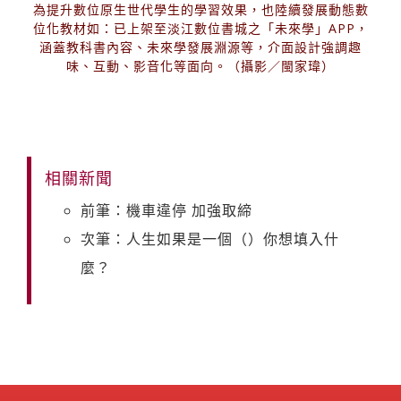
為提升數位原生世代學生的學習效果，也陸續發展動態數
位化教材如：已上架至淡江數位書城之「未來學」APP，
涵蓋教科書內容、未來學發展淵源等，介面設計強調趣
味、互動、影音化等面向。（攝影／閩家瑋）
相關新聞
前筆：機車違停 加強取締
次筆：人生如果是一個（）你想填入什
麼？