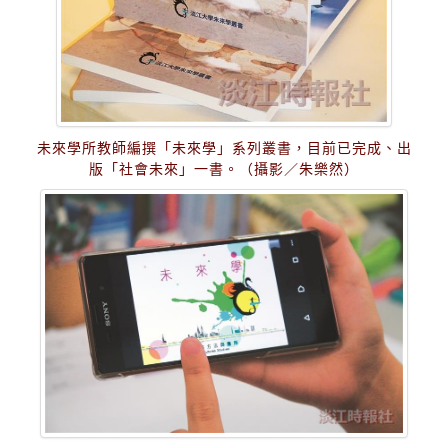
未來學所教師編撰「未來學」系列叢書，目前已完成、出
版「社會未來」一書。（攝影／朱樂然）