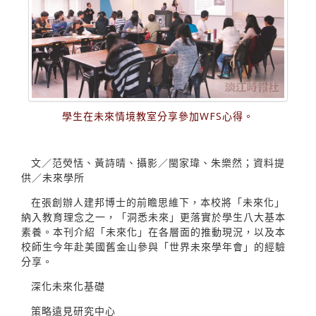
學生在未來情境教室分享參加WFS心得。
文／范熒恬、黃詩晴、攝影／閩家瑋、朱樂然；資料提
供／未來學所
在張創辦人建邦博士的前瞻思維下，本校將「未來化」
納入教育理念之一，「洞悉未來」更落實於學生八大基本
素養。本刊介紹「未來化」在各層面的推動現況，以及本
校師生今年赴美國舊金山參與「世界未來學年會」的經驗
分享。
深化未來化基礎
策略遠見研究中心