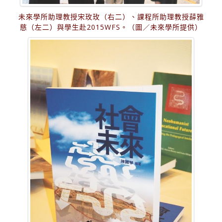
未來學所助理教授宋玫玫（右二）、課程所助理教授薛雅
慈（左二）與學生赴2015WFS。（圖／未來學所提供）