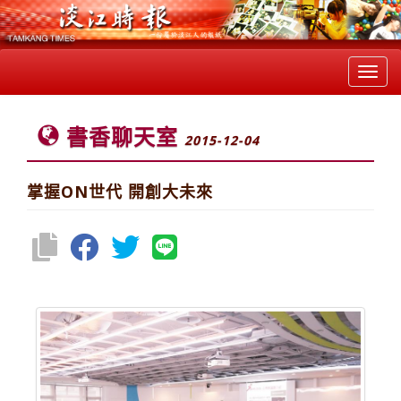
Toggl
navig
書香聊天室
2015-12-04
掌握ON世代 開創大未來