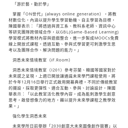
「游於藝，勤於學」
掌握「ON世代」(always online generation），將教
材數位化，內涵以提升學生學習動機、自主學習為目標，
陳國華表示：「將透過與資工系、教科系老師、資訊中心
等研究團隊跨領域合作，以GBL(Game-Based Learning)
學習模式將教材內容與遊戲整合，進一步製成MOOCs免費
線上開放式課程。透過互動、參與式學習更可刺激學生思
考以及團隊合作、解決問題的能力。」
洞悉未來情境教室（iF.Room）
洞悉未來情境教室（I201）參考芬蘭、韓國等國家對於
未來感之呈現，上週已開放讓通識未來學門課程使用，將
於今年12月16日舉行正式啟用開幕典禮。不同於傳統教室
的擺設，採取更彈性、適合互動、參與、討論設計，陳國
華表示：「以此教室活化教學內容，成為能刺激學生創意
思考，啟發想像力的地方，藉以提升未來學課程之教學效
果。」
強化學生洞悉未來
未來學所日前舉辦「2030創意大未來圖像創作競賽」以