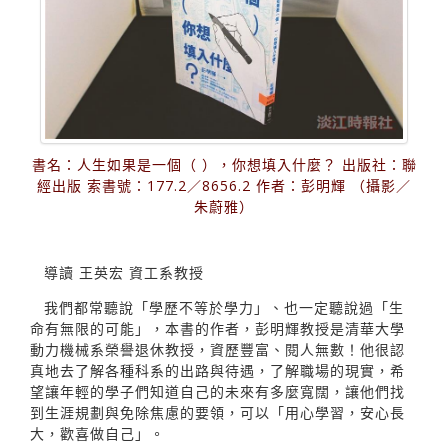
書名：人生如果是一個（ ），你想填入什麼？ 出版社：聯
經出版 索書號：177.2／8656.2 作者：彭明輝 （攝影／
朱蔚雅）
導讀 王英宏 資工系教授
我們都常聽說「學歷不等於學力」、也一定聽說過「生
命有無限的可能」，本書的作者，彭明輝教授是清華大學
動力機械系榮譽退休教授，資歷豐富、閱人無數！他很認
真地去了解各種科系的出路與待遇，了解職場的現實，希
望讓年輕的學子們知道自己的未來有多麼寬闊，讓他們找
到生涯規劃與免除焦慮的要領，可以「用心學習，安心長
大，歡喜做自己」。