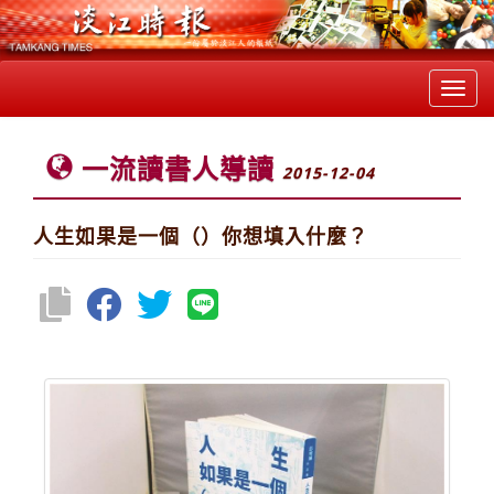
Toggl
navig
一流讀書人導讀
2015-12-04
人生如果是一個（）你想填入什麼？