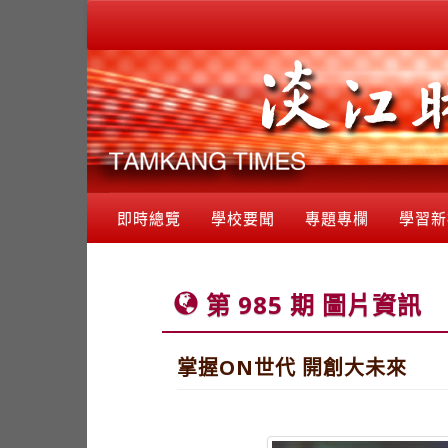
即時總覽
學校要聞
專題專欄
學習新
第 985 期 圖片資訊
掌握ON世代 開創大未來