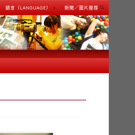
語言（LANGUAGE）
新聞／圖片搜尋