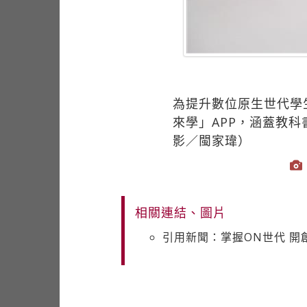
為提升數位原生世代學
來學」APP，涵蓋教
影／閩家瑋）
相關連結、圖片
引用新聞：掌握ON世代 開