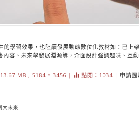
生的學習效果，也陸續發展動態數位化教材如：已上
科書內容、未來學發展淵源等，介面設計強調趣味、互
13.67 MB , 5184 * 3456 |
點閱：1034 |
申請圖
創大未來