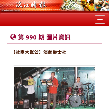
Toggl
navig
第 990 期 圖片資訊
【社團大聲公】淡蘭爵士社