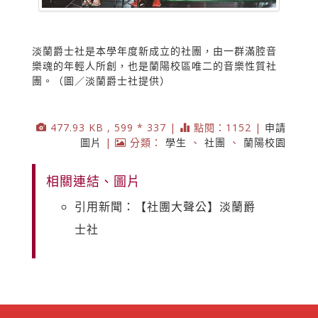
淡蘭爵士社是本學年度新成立的社團，由一群滿腔音
樂魂的年輕人所創，也是蘭陽校區唯二的音樂性質社
團。（圖／淡蘭爵士社提供）
477.93 KB , 599 * 337 |
點閱：1152 |
申請
圖片
|
分類：
學生
、
社團
、
蘭陽校園
相關連結、圖片
引用新聞：【社團大聲公】淡蘭爵
士社