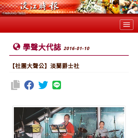
Toggl
navig
學聲大代誌
2016-01-10
【社團大聲公】淡蘭爵士社