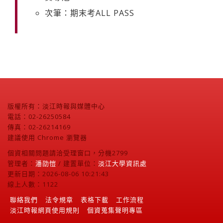
次筆：期末考ALL PASS
版權所有：淡江時報與媒體中心
電話：02-26250584
傳真：02-26214169
建議使用 Chrome 瀏覽器
個資相關問題請洽受理窗口，分機2799
管理者：
潘劭愷
/ 建置單位：
淡江大學資訊處
更新日期：2026-08-06 10:21:43
線上人數：1122
聯絡我們
法令規章
表格下載
工作流程
淡江時報網頁使用規則
個資蒐集聲明專區