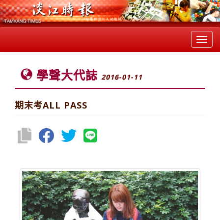
Toggl
navig
學聲大代誌
2016-01-11
期末考ALL PASS