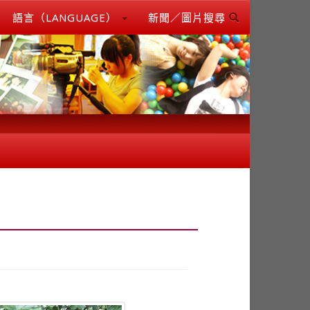
語言（LANGUAGE）
新聞／圖片搜尋