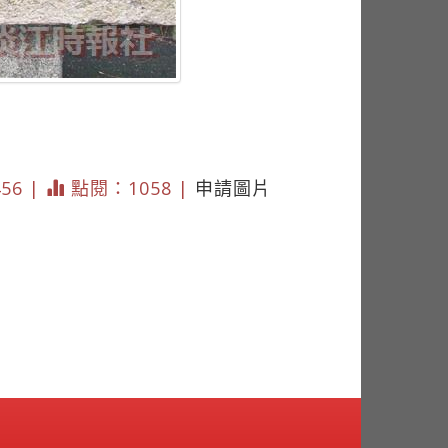
456 |
點閱：1058 |
申請圖片