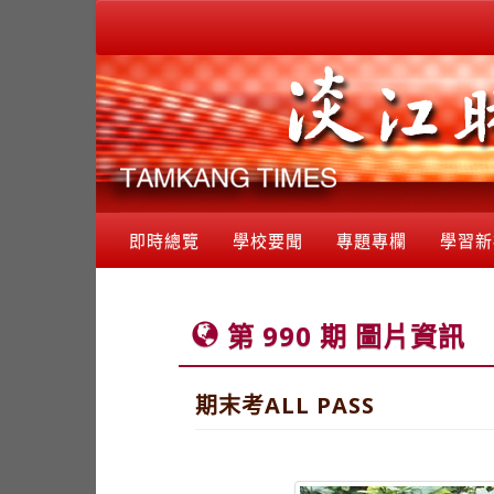
即時總覽
學校要聞
專題專欄
學習新
第 990 期 圖片資訊
期末考ALL PASS