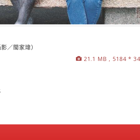
（攝影／閩家瑋）
21.1 MB , 5184 * 3
S