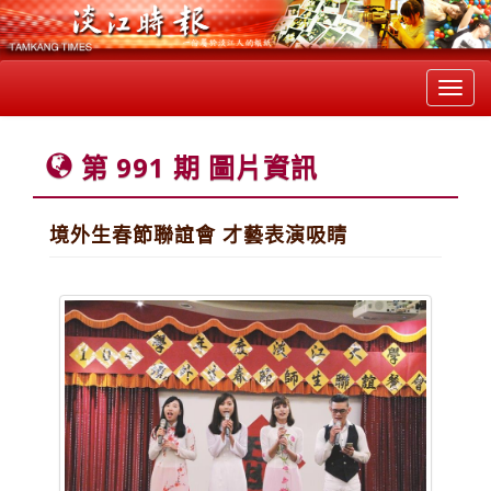
Toggl
navig
第 991 期 圖片資訊
境外生春節聯誼會 才藝表演吸睛