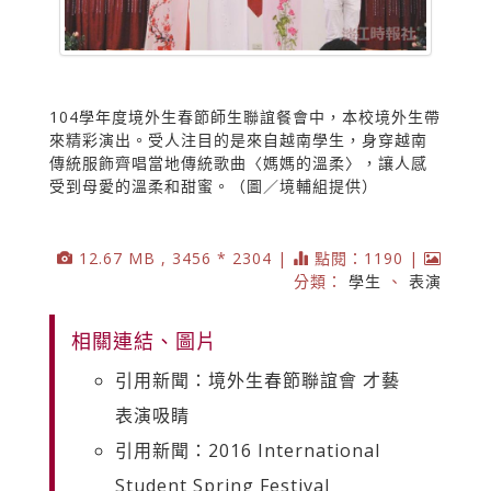
104學年度境外生春節師生聯誼餐會中，本校境外生帶
來精彩演出。受人注目的是來自越南學生，身穿越南
傳統服飾齊唱當地傳統歌曲〈媽媽的溫柔〉，讓人感
受到母愛的溫柔和甜蜜。（圖／境輔組提供）
12.67 MB , 3456 * 2304 |
點閱：1190 |
分類：
學生
、
表演
相關連結、圖片
引用新聞：境外生春節聯誼會 才藝
表演吸睛
引用新聞：2016 International
Student Spring Festival