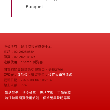
Banquet
版權所有：淡江時報與媒體中心
電話：02-26250584
傳真：02-26214169
建議使用 Chrome 瀏覽器
個資相關問題請洽受理窗口，分機2799
管理者：
潘劭愷
/ 建置單位：
淡江大學資訊處
更新日期：2026-08-06 10:21:43
線上人數：774
聯絡我們
法令規章
表格下載
工作流程
淡江時報網頁使用規則
個資蒐集聲明專區