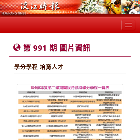
Toggl
navig
第 991 期 圖片資訊
學分學程 培育人才