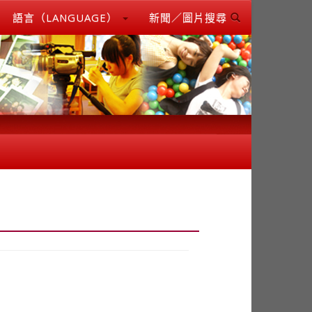
語言（LANGUAGE）
新聞／圖片搜尋