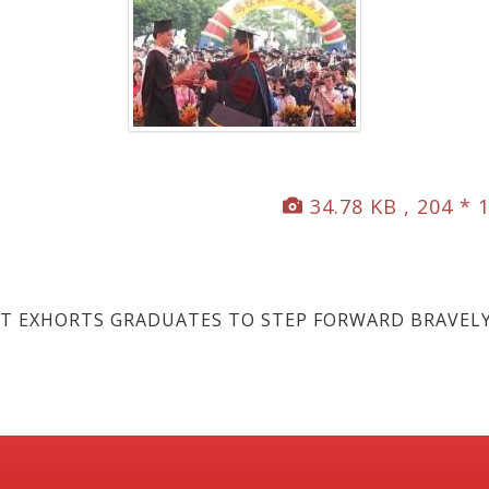
34.78 KB , 204 * 
EXHORTS GRADUATES TO STEP FORWARD BRAVEL