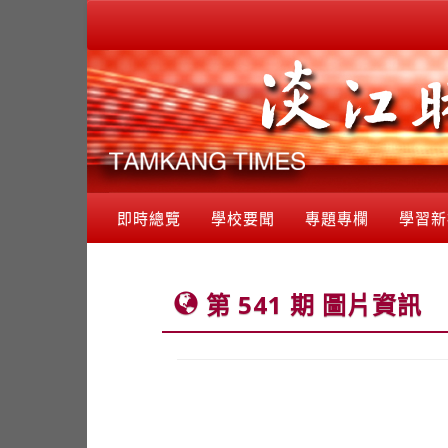
即時總覽
學校要聞
專題專欄
學習新
第 541 期 圖片資訊