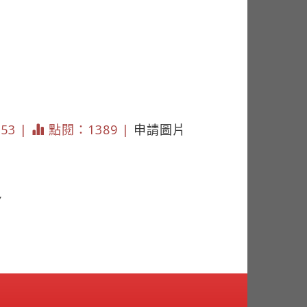
153 |
點閱：1389 |
申請圖片
Y