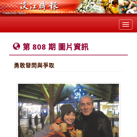
Toggl
navig
第 808 期 圖片資訊
勇敢發問與爭取