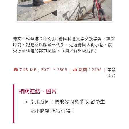
德文三蘇聖琳今年8月赴德國科隆大學交換學習，課餘
時間，她經常以腳踏車代步，走遍德國大街小巷，感
受德國科隆的都市風情。（圖／蘇聖琳提供）
7.48 MB , 3071 * 2303 |
點閱：2296 |
申請
圖片
相關連結、圖片
引用新聞：勇敢發問與爭取 留學生
活不簡單 但很值得！