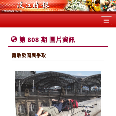
Toggl
navig
第 808 期 圖片資訊
勇敢發問與爭取