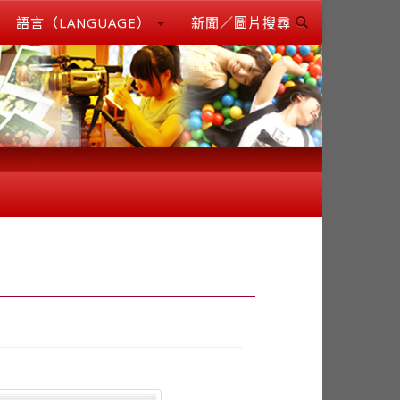
語言（LANGUAGE）
新聞／圖片搜尋