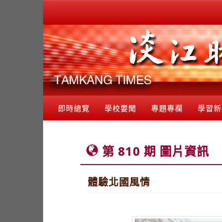
即時總覽
學校要聞
專題專欄
學習新
第 810 期 圖片資訊
體驗北國風情