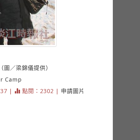
（圖／梁錦儀提供）
er Camp
737 |
點閱：2302 |
申請圖片