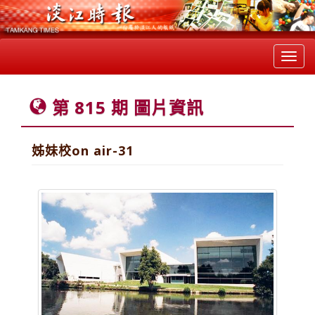
Toggl
navig
第 815 期 圖片資訊
姊妹校on air-31