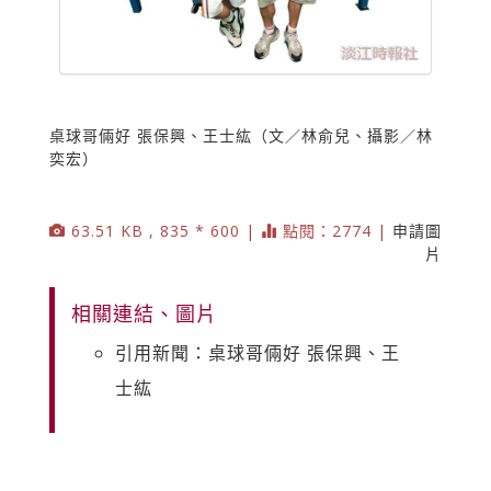
桌球哥倆好 張保興、王士紘（文／林俞兒、攝影／林
奕宏）
63.51 KB , 835 * 600 |
點閱：2774 |
申請圖
片
相關連結、圖片
引用新聞：桌球哥倆好 張保興、王
士紘