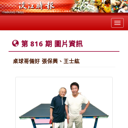
Toggl
navig
第 816 期 圖片資訊
桌球哥倆好 張保興、王士紘