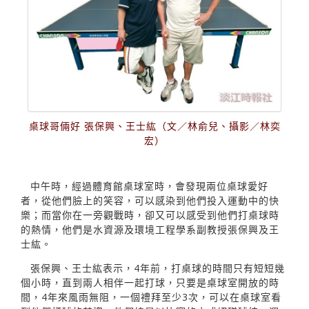
桌球哥倆好 張保興、王士紘（文／林俞兒、攝影／林奕
宏）
中午時，經過體育館桌球室時，會發現兩位桌球愛好
者，從他們臉上的笑容，可以感染到他們投入運動中的快
樂；而當你在一旁觀戰時，卻又可以感受到他們打桌球時
的熱情，他們是水資源及環境工程學系副教授張保興及王
士紘。
張保興、王士紘表示，4年前，打桌球的時間只有短短幾
個小時，直到兩人相伴一起打球，只要是桌球室開放的時
間，4年來風雨無阻，一個禮拜至少3次，可以在桌球室看