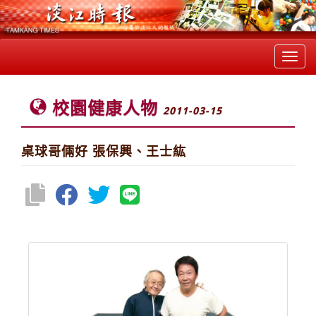
Toggl
navig
校園健康人物
2011-03-15
桌球哥倆好 張保興、王士紘