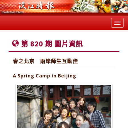
Toggl
navig
第 820 期 圖片資訊
春之北京 兩岸師生互動佳
A Spring Camp in Beijing