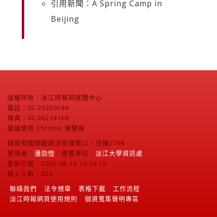
引用新聞：A Spring Camp in
Beijing
版權所有：淡江時報與媒體中心
電話：02-26250584
傳真：02-26214169
建議使用 Chrome 瀏覽器
個資相關問題請洽受理窗口，分機2799
管理者：
潘劭愷
/ 建置單位：
淡江大學資訊處
更新日期：2026-08-10 10:10:19
線上人數：826
聯絡我們
法令規章
表格下載
工作流程
淡江時報網頁使用規則
個資蒐集聲明專區