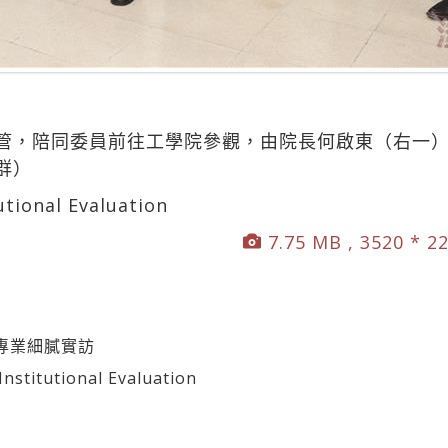
管，陪同委員前往工學院參觀，由院長何啟東（右一
群）
utional Evaluation
7.75 MB , 3520 * 2
專業細膩實訪
titutional Evaluation