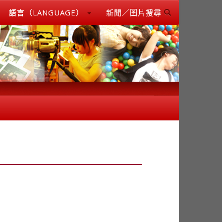
語言（LANGUAGE）
新聞／圖片搜尋