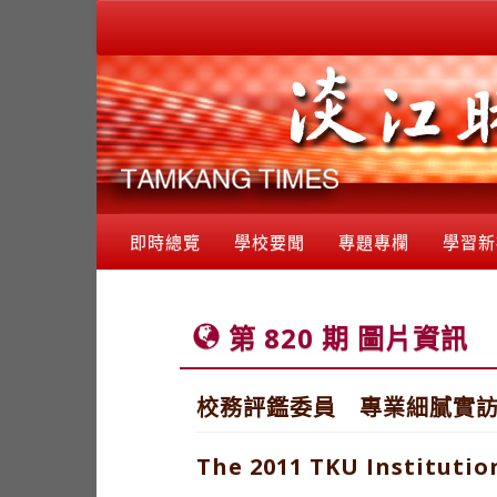
即時總覽
學校要聞
專題專欄
學習新
第 820 期 圖片資訊
校務評鑑委員 專業細膩實
The 2011 TKU Institutio