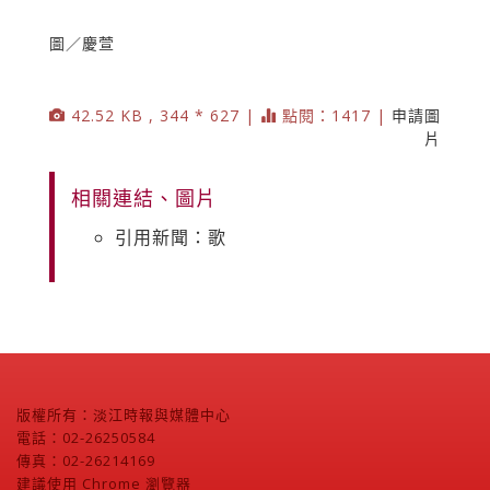
圖／慶萱
42.52 KB , 344 * 627 |
點閱：1417 |
申請圖
片
相關連結、圖片
引用新聞：歌
版權所有：淡江時報與媒體中心
電話：02-26250584
傳真：02-26214169
建議使用 Chrome 瀏覽器