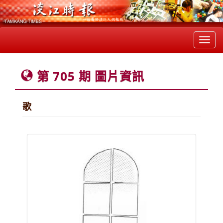
Toggl
navig
第 705 期 圖片資訊
歌